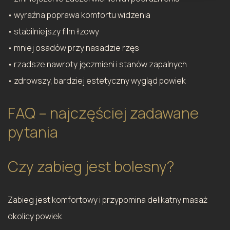
• wyraźna poprawa komfortu widzenia
• stabilniejszy film łzowy
• mniej osadów przy nasadzie rzęs
• rzadsze nawroty jęczmieni i stanów zapalnych
• zdrowszy, bardziej estetyczny wygląd powiek
FAQ – najczęściej zadawane
pytania
Czy zabieg jest bolesny?
Zabieg jest komfortowy i przypomina delikatny masaż
okolicy powiek.