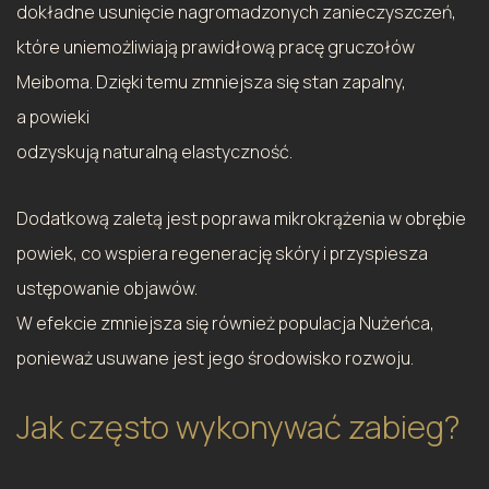
dokładne usunięcie nagromadzonych zanieczyszczeń,
które uniemożliwiają prawidłową pracę gruczołów
Meiboma. Dzięki temu zmniejsza się stan zapalny,
a powieki
odzyskują naturalną elastyczność.
Dodatkową zaletą jest poprawa mikrokrążenia w obrębie
powiek, co wspiera regenerację skóry i przyspiesza
ustępowanie objawów.
W efekcie zmniejsza się również populacja Nużeńca,
ponieważ usuwane jest jego środowisko rozwoju.
Jak często wykonywać zabieg?