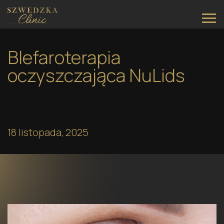
Main Navigation
Blefaroterapia
oczyszczająca NuLids
18 listopada, 2025