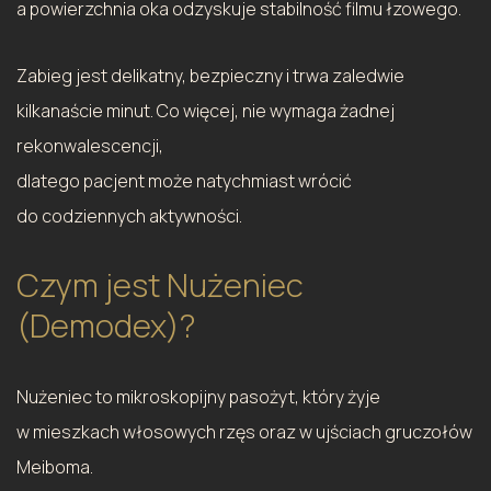
a powierzchnia oka odzyskuje stabilność filmu łzowego.
Zabieg jest delikatny, bezpieczny i trwa zaledwie
kilkanaście minut. Co więcej, nie wymaga żadnej
rekonwalescencji,
dlatego pacjent może natychmiast wrócić
do codziennych aktywności.
Czym jest Nużeniec
(Demodex)?
Nużeniec to mikroskopijny pasożyt, który żyje
w mieszkach włosowych rzęs oraz w ujściach gruczołów
Meiboma.