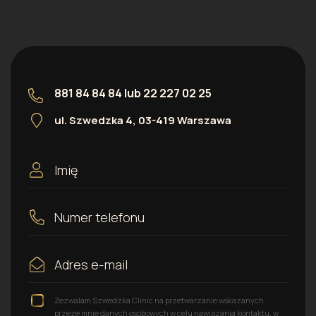
881 84 84 84
lub
22 227 02 25
ul. Szwedzka 4, 03-419 Warszawa
Zezwalam Szwedzka Clinic na przetwarzanie wskazanych
przeze mnie danych osobowych w celu nawiązania kontaktu, w