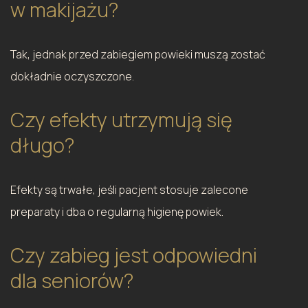
w makijażu?
Tak, jednak przed zabiegiem powieki muszą zostać
dokładnie oczyszczone.
Czy efekty utrzymują się
długo?
Efekty są trwałe, jeśli pacjent stosuje zalecone
preparaty i dba o regularną higienę powiek.
Czy zabieg jest odpowiedni
dla seniorów?