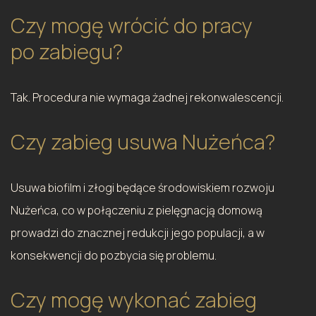
Czy mogę wrócić do pracy
po zabiegu?
Tak. Procedura nie wymaga żadnej rekonwalescencji.
Czy zabieg usuwa Nużeńca?
Usuwa biofilm i złogi będące środowiskiem rozwoju
Nużeńca, co w połączeniu z pielęgnacją domową
prowadzi do znacznej redukcji jego populacji, a w
konsekwencji do pozbycia się problemu.
Czy mogę wykonać zabieg