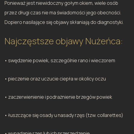
Ponieważ jest niewidoczny gołym okiem, wiele osób
przez długi czas nie ma świadomości jego obecności.
Dopiero nasilające się objawy skłaniają do diagnostyki.
Najczęstsze objawy Nużeńca:
• swędzenie powiek, szczególnie rano i wieczorem
• pieczenie oraz uczucie ciepła w okolicy oczu
• zaczerwienienie i podrażnienie brzegów powiek
• łuszczące się osady u nasady rzęs (tzw. collarettes)
• wypadanie rzęs lub ich przerzedzenie