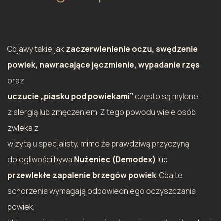
Objawy takie jak
zaczerwienienie oczu, swędzenie
powiek, nawracające jęczmienie, wypadanie rzęs
oraz
uczucie „piasku pod powiekami”
często są mylone
z alergią lub zmęczeniem. Z tego powodu wiele osób
zwleka z
wizytą u specjalisty, mimo że prawdziwą przyczyną
dolegliwości bywa
Nużeniec (Demodex)
lub
przewlekłe zapalenie brzegów powiek
. Oba te
schorzenia wymagają odpowiedniego oczyszczania
powiek,