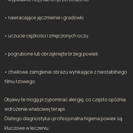
• nawracające jęczmienie i gradówki
• uczucie ciężkości i zmęczonych oczu
• pogrubione lub obrzęknięte brzegi powiek
• chwilowe zamglenie obrazu wynikające z niestabilnego
filmu łzowego
Objawy te mogą przypominać alergię, co często opóźnia
wdrożenie właściwej terapii.
Dlatego diagnostyka i profesjonalna higiena powiek są
kluczowe w leczeniu.