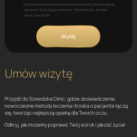
tym także przesłania mi jednorazowej oferty marketingowej
zgodnie z Polityką prywatności. Potwierdzam, że mam
ukończone 18 lat.
Umów wizytę
Przyjdź do Szwedzka Clinic, gdzie doświadczenie,
nowoczesne metody leczenia i troska o pacjenta łączą
się, tworząc najlepszą opiekę dla Twoich oczu.
Odkryj, jak możemy poprawić Twój wzrok i jakość życia!