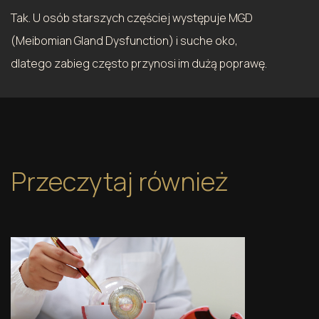
Tak. U osób starszych częściej występuje MGD
(Meibomian Gland Dysfunction) i suche oko,
dlatego zabieg często przynosi im dużą poprawę.
Przeczytaj również