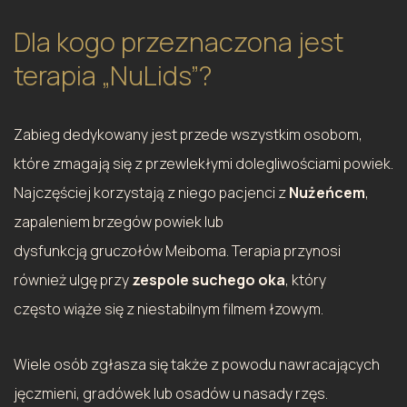
Dla kogo przeznaczona jest
terapia „NuLids”?
Zabieg dedykowany jest przede wszystkim osobom,
które zmagają się z przewlekłymi dolegliwościami powiek.
Najczęściej korzystają z niego pacjenci z
Nużeńcem
,
zapaleniem brzegów powiek lub
dysfunkcją gruczołów Meiboma. Terapia przynosi
również ulgę przy
zespole suchego oka
, który
często wiąże się z niestabilnym filmem łzowym.
Wiele osób zgłasza się także z powodu nawracających
jęczmieni, gradówek lub osadów u nasady rzęs.