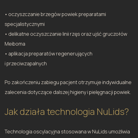
• oczyszczanie brzegów powiek preparatami
specjalistycznymi
• delikatne oczyszczanie linii rzęs oraz ujść gruczołów
Meiboma
• aplikacja preparatów regenerujących
i przeciwzapalnych
Po zakończeniu zabiegu pacjent otrzymuje indywidualne
zalecenia dotyczące dalszej higieny i pielęgnacji powiek.
Jak działa technologia NuLids?
Technologia oscylacyjna stosowana w NuLids umożliwia