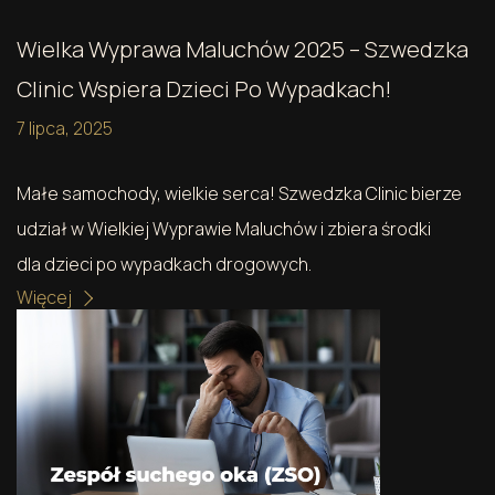
Wielka Wyprawa Maluchów 2025 – Szwedzka
Clinic Wspiera Dzieci Po Wypadkach!
7 lipca, 2025
Małe samochody, wielkie serca! Szwedzka Clinic bierze
udział w Wielkiej Wyprawie Maluchów i zbiera środki
dla dzieci po wypadkach drogowych.
Więcej