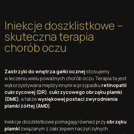
Iniekcje doszklistkowe –
skuteczna terapia
chorób oczu
Zastrzyki do wnętrza gałki ocznej
stosujemy
w leczeniu wielu poważnych chorób oczu. Terapia ta jest
wykorzystywana między innymi w przypadku
retinopatii
cukrzycowej (DR)
,
cukrzycowego obrzęku plamki
(DME)
, a także
wysiękowej postaci zwyrodnienia
plamki żółtej (AMD)
.
Iniekcje doszklistkowe pomagają również przy
obrzęku
plamki
związanym z zakrzepem naczyń żylnych