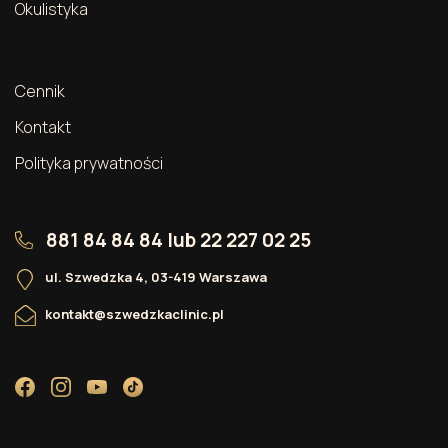
Okulistyka
Cennik
Kontakt
Polityka prywatności
881 84 84 84
lub
22 227 02 25
ul. Szwedzka 4, 03-419 Warszawa
kontakt@szwedzkaclinic.pl