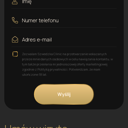
Zezwalam Szwedzka Clinic na przetwarzanie wskazanych
przeze mnie danych osobowych w celu nawiązania kontaktu, w
tym także przesłania mi jednorazowej oferty marketingowej
zgodnie z Polityką prywatności. Potwierdzam, że mam
ukończone 18 lat.