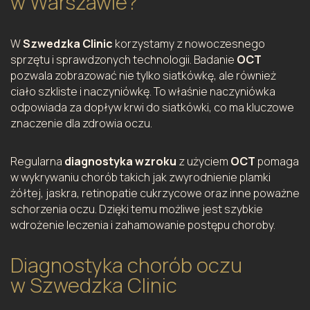
w Warszawie?
W
Szwedzka Clinic
korzystamy z nowoczesnego
sprzętu i sprawdzonych technologii. Badanie
OCT
pozwala zobrazować nie tylko siatkówkę, ale również
ciało szkliste i naczyniówkę. To właśnie naczyniówka
odpowiada za dopływ krwi do siatkówki, co ma kluczowe
znaczenie dla zdrowia oczu.
Regularna
diagnostyka wzroku
z użyciem
OCT
pomaga
w wykrywaniu chorób takich jak zwyrodnienie plamki
żółtej, jaskra, retinopatie cukrzycowe oraz inne poważne
schorzenia oczu. Dzięki temu możliwe jest szybkie
wdrożenie leczenia i zahamowanie postępu choroby.
Diagnostyka chorób oczu
w Szwedzka Clinic