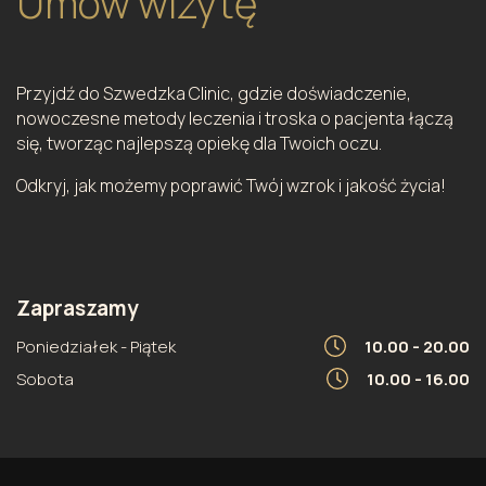
Umów wizytę
Przyjdź do Szwedzka Clinic, gdzie doświadczenie,
nowoczesne metody leczenia i troska o pacjenta łączą
się, tworząc najlepszą opiekę dla Twoich oczu.
Odkryj, jak możemy poprawić Twój wzrok i jakość życia!
Zapraszamy
Poniedziałek - Piątek
10.00 - 20.00
Sobota
10.00 - 16.00