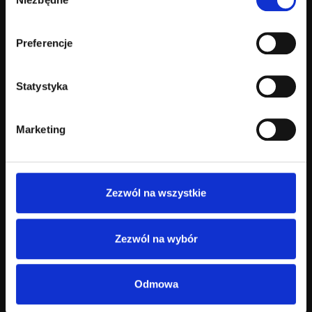
zgody
Preferencje
Statystyka
Marketing
Zezwól na wszystkie
Zezwól na wybór
Odmowa