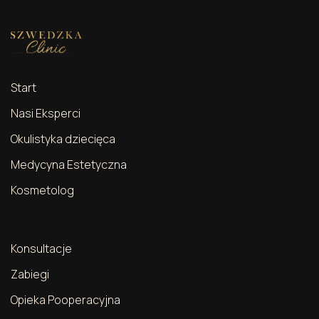
Start
Nasi Eksperci
Okulistyka dziecięca
Medycyna Estetyczna
Kosmetolog
Konsultacje
Zabiegi
Opieka Pooperacyjna