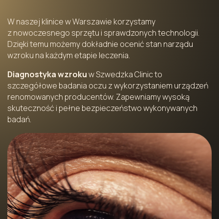
W naszej klinice w Warszawie korzystamy
z nowoczesnego sprzętu i sprawdzonych technologii.
Dzięki temu możemy dokładnie ocenić stan narządu
wzroku na każdym etapie leczenia.
Diagnostyka wzroku
w Szwedzka Clinic to
szczegółowe badania oczu z wykorzystaniem urządzeń
renomowanych producentów. Zapewniamy wysoką
skuteczność i pełne bezpieczeństwo wykonywanych
badań.