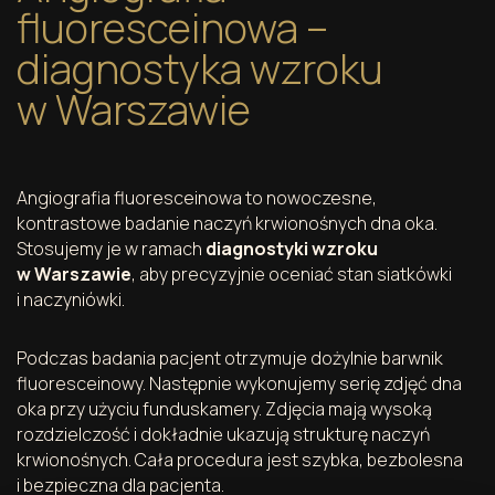
fluoresceinowa –
diagnostyka wzroku
w Warszawie
Angiografia fluoresceinowa to nowoczesne,
kontrastowe badanie naczyń krwionośnych dna oka.
Stosujemy je w ramach
diagnostyki wzroku
w Warszawie
, aby precyzyjnie oceniać stan siatkówki
i naczyniówki.
Podczas badania pacjent otrzymuje dożylnie barwnik
fluoresceinowy. Następnie wykonujemy serię zdjęć dna
oka przy użyciu funduskamery. Zdjęcia mają wysoką
rozdzielczość i dokładnie ukazują strukturę naczyń
krwionośnych. Cała procedura jest szybka, bezbolesna
i bezpieczna dla pacjenta.