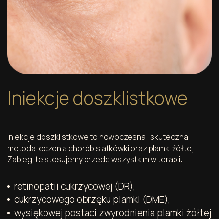
Iniekcje doszklistkowe
Iniekcje doszklistkowe to nowoczesna i skuteczna
metoda leczenia chorób siatkówki oraz plamki żółtej.
Zabiegi te stosujemy przede wszystkim w terapii:
retinopatii cukrzycowej (DR),
cukrzycowego obrzęku plamki (DME),
wysiękowej postaci zwyrodnienia plamki żółtej