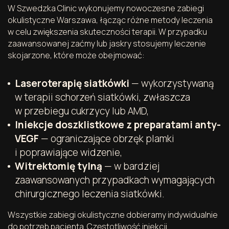
W Szwedzka Clinic wykonujemy nowoczesne zabiegi
okulistyczne Warszawa, łącząc różne metody leczenia
w celu zwiększenia skuteczności terapii. W przypadku
zaawansowanej zaćmy lub jaskry stosujemy leczenie
skojarzone, które może obejmować:
Laseroterapię siatkówki
— wykorzystywaną
w terapii schorzeń siatkówki, zwłaszcza
w przebiegu cukrzycy lub AMD,
Iniekcje doszklistkowe z preparatami anty-
VEGF
— ograniczające obrzęk plamki
i poprawiające widzenie,
Witrektomię tylną
— w bardziej
zaawansowanych przypadkach wymagających
chirurgicznego leczenia siatkówki.
Wszystkie zabiegi okulistyczne dobieramy indywidualnie
do potrzeb pacjenta. Częstotliwość iniekcji