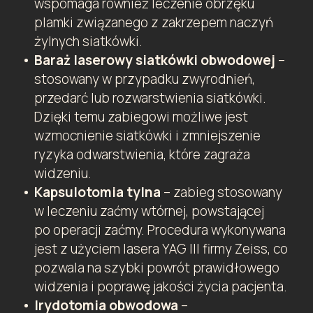
wspomaga również leczenie obrzęku
plamki związanego z zakrzepem naczyń
żylnych siatkówki.
Baraż laserowy siatkówki obwodowej
–
stosowany w przypadku zwyrodnień,
przedarć lub rozwarstwienia siatkówki.
Dzięki temu zabiegowi możliwe jest
wzmocnienie siatkówki i zmniejszenie
ryzyka odwarstwienia, które zagraża
widzeniu.
Kapsulotomia tylna
– zabieg stosowany
w leczeniu zaćmy wtórnej, powstającej
po operacji zaćmy. Procedura wykonywana
jest z użyciem lasera YAG III firmy Zeiss, co
pozwala na szybki powrót prawidłowego
widzenia i poprawę jakości życia pacjenta.
Irydotomia obwodowa
–