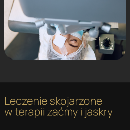
Leczenie skojarzone
w terapii zaćmy i jaskry