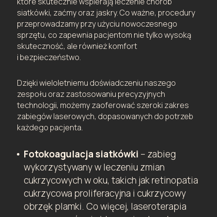
które skutecznie wspierają leczenie chorób
siatkówki, zaćmy oraz jaskry. Co ważne, procedury
przeprowadzamy przy użyciu nowoczesnego
sprzętu, co zapewnia pacjentom nie tylko wysoką
skuteczność, ale również komfort
i bezpieczeństwo.
Dzięki wieloletniemu doświadczeniu naszego
zespołu oraz zastosowaniu precyzyjnych
technologii, możemy zaoferować szeroki zakres
zabiegów laserowych, dopasowanych do potrzeb
każdego pacjenta.
Fotokoagulacja siatkówki
– zabieg
wykorzystywany w leczeniu zmian
cukrzycowych w oku, takich jak retinopatia
cukrzycowa proliferacyjna i cukrzycowy
obrzęk plamki. Co więcej, laseroterapia