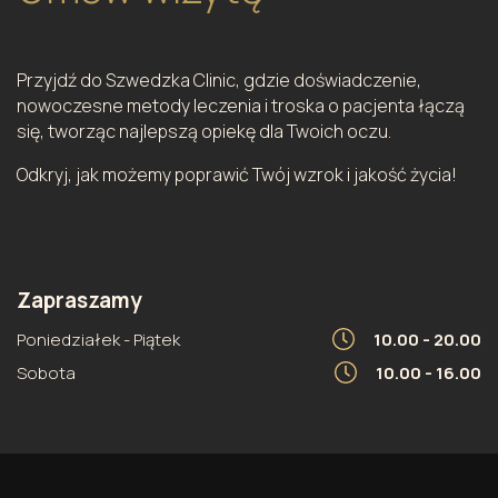
Przyjdź do Szwedzka Clinic, gdzie doświadczenie,
nowoczesne metody leczenia i troska o pacjenta łączą
się, tworząc najlepszą opiekę dla Twoich oczu.
Odkryj, jak możemy poprawić Twój wzrok i jakość życia!
Zapraszamy
Poniedziałek - Piątek
10.00 - 20.00
Sobota
10.00 - 16.00