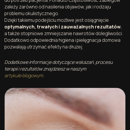
zależy zarówno od nasilenia objawów, jak i rodzaju
problemu okulistycznego.
Dzięki takiemu podejściu możliwe jest osiągnięcie
optymalnych, trwałych i zauważalnych rezultatów
,
a także stopniowe zmniejszanie nawrotów dolegliwości.
Dodatkowo odpowiednia higiena i pielęgnacja domowa
pozwalają utrzymać efekty na dłużej.
Dodatkowe informacje dotyczące wskazań, procesu
terapii i rezultatów znajdziesz w naszym
artykule blogowym
.