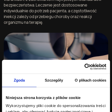
bezpieczeństwa. Leczenie jest dostosowane
indywidualnie do potrzeb pacjenta, a częstotliwość
iniekcji zależy od przebiegu choroby oraz reakcji
organizmu na terapię.
Zgoda
Szczegóły
O plikach cookies
Niniejsza strona korzysta z plików cookie
Wykorzystujemy pliki cookie do spersonalizowania treści
i reklam, aby oferować funkcje społecznościowe i