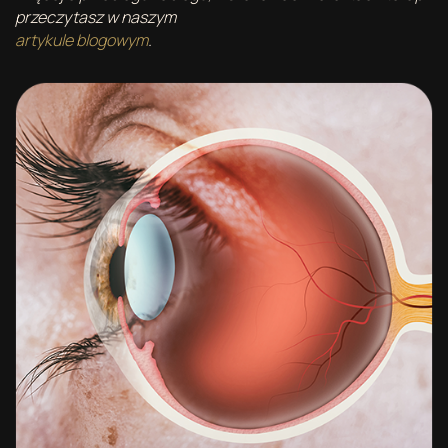
przeczytasz w naszym
artykule blogowym
.