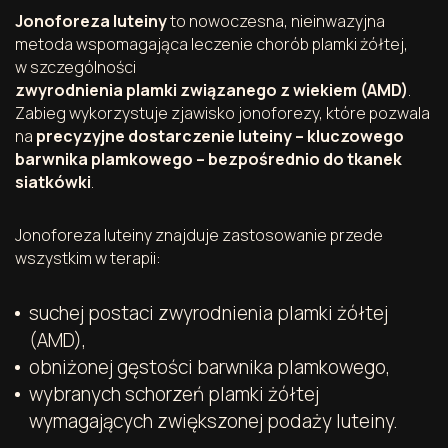
Jonoforeza luteiny
to nowoczesna, nieinwazyjna
metoda wspomagająca leczenie chorób plamki żółtej,
w szczególności
zwyrodnienia plamki związanego z wiekiem (AMD)
.
Zabieg wykorzystuje zjawisko jonoforezy, które pozwala
na
precyzyjne dostarczenie luteiny – kluczowego
barwnika plamkowego – bezpośrednio do tkanek
siatkówki
.
Jonoforeza luteiny znajduje zastosowanie przede
wszystkim w terapii:
suchej postaci zwyrodnienia plamki żółtej
(AMD),
obniżonej gęstości barwnika plamkowego,
wybranych schorzeń plamki żółtej
wymagających zwiększonej podaży luteiny.