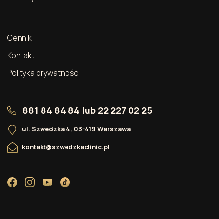
Cennik
Kontakt
Polityka prywatności
881 84 84 84
lub
22 227 02 25
ul. Szwedzka 4, 03-419 Warszawa
kontakt@szwedzkaclinic.pl