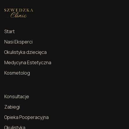
Start
Nasi Eksperci
Okulistyka dziecięca
Medycyna Estetyczna
Kosmetolog
Konsultacje
Zabiegi
Opieka Pooperacyjna
Okulistyka