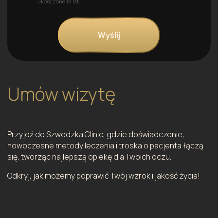
ukończone 18 lat.
Umów wizytę
Przyjdź do Szwedzka Clinic, gdzie doświadczenie,
nowoczesne metody leczenia i troska o pacjenta łączą
się, tworząc najlepszą opiekę dla Twoich oczu.
Odkryj, jak możemy poprawić Twój wzrok i jakość życia!