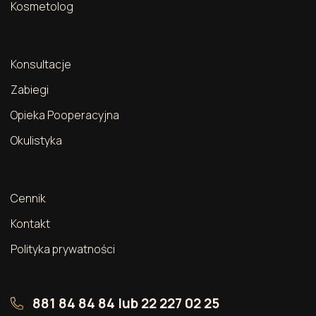
Kosmetolog
Konsultacje
Zabiegi
Opieka Pooperacyjna
Okulistyka
Cennik
Kontakt
Polityka prywatności
881 84 84 84
lub
22 227 02 25