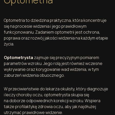
Optometria to dziedzina praktyczna, która koncentruje
się na procesie widzenia i jego prawidłowym
funkcjonowaniu. Zadaniem optometrii jest ochrona,
poprawa oraz rozwój jakości widzenia na każdym etapie
życia.
Optometrysta
zajmuje się precyzyjnym pomiarem
parametrów wzroku. Jego rolą jest również wczesne
wykrywanie oraz korygowanie wad widzenia, w tym
zaburzeń widzenia obuocznego.
W przeciwieństwie do lekarza okulisty, który diagnozuje
i leczy choroby oczu, optometrysta skupia się
na doborze odpowiednich korekcji wzroku. Wspiera
także profilaktykę zdrowia oczu, aby jak najdłużej
utrzymać prawidłowe widzenie.