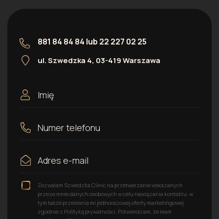
881 84 84 84
lub
22 227 02 25
ul. Szwedzka 4, 03-419 Warszawa
Zezwalam Szwedzka Clinic na przetwarzanie wskazanych
przeze mnie danych osobowych w celu nawiązania kontaktu, w
tym także przesłania mi jednorazowej oferty marketingowej
zgodnie z Polityką prywatności. Potwierdzam, że mam