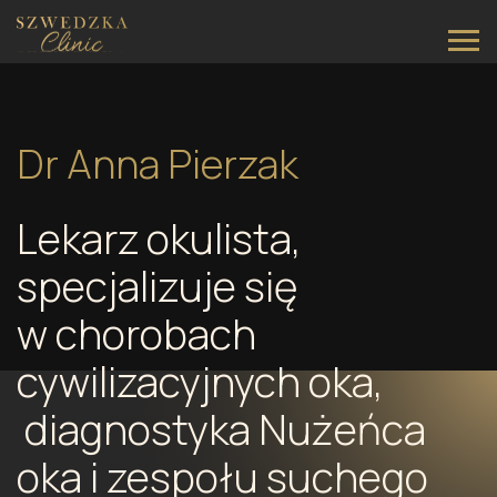
Main Navigation
Dr Anna Pierzak
Lekarz okulista,
specjalizuje się
w chorobach
cywilizacyjnych oka,
diagnostyka Nużeńca
oka i zespołu suchego